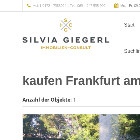
Mobil: 0172 - 7383924 | Tel.: 069 – 247 535 999
Mo. - Fr. 09.
Start
Suchli
kaufen Frankfurt a
Anzahl der
Objekte:
1