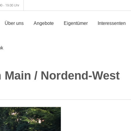
00 - 19.00 Uhr
Über uns
Angebote
Eigentümer
Interessenten
nk
m Main / Nordend-West