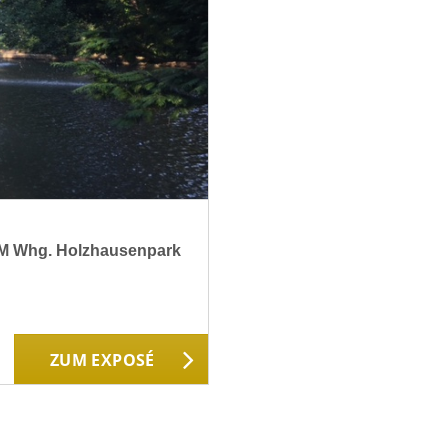
ZM Whg. Holzhausenpark
ZUM EXPOSÉ