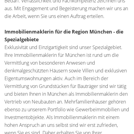
Bedarf. Verlässlichkeit und Fachkompetenz zeichnen uns
aus. Mit Engagement und Begeisterung machen wir uns an
die Arbeit, wenn Sie uns einen Auftrag erteilen.
Immobilienmaklerin für die Region München - die
Spezialgebiete
Exklusivität und Einzigartigkeit sind unser Spezialgebiet.
Ihre Immobilienmaklerin für München ist rund um die
Vermittlung von besonderen Anwesen und
denkmalgeschützten Häusern sowie Villen und exklusiven
Eigentumswohnungen aktiv. Auch im Bereich der
Vermittlung von Grundstücken für Bauträger sind wir tätig
und bieten Ihnen in München als Immobilienmaklerin den
Vertrieb von Neubauten an. Mehrfamilienhäuser gehören
ebenso zu unserem Portfolio wie Gewerbeimmobilien und
Investmentobjekte. Als Immobilienmaklerin mit einem
hohen Anspruch an uns selbst sind wir erst zufrieden,
wenn Sie es sind. Daher erhalten Sie von Ihrer