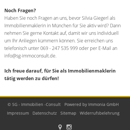
Noch Fragen?
Haben Sie noch Fragen an uns, bevor Silvia Giegerl als
Immobilienmaklerin in München für Sie aktiv wird? Dann
nehmen Sie gerne Kontakt auf, damit wir uns individuell
um Ihr Anliegen kümmern können. Sie erreichen uns
telefonisch unter 069 - 247 535 999 oder per E-Mail an
info@sg-immoconsult.de.
Ich freue darauf, für Sie als Immobilienmaklerin
tätig werden zu dürfen!
© SG - Immobilien -Consult
Powered by Immonia GmbH
Impressum
Datenschutz
Sitemap
Widerrufsbelehrung