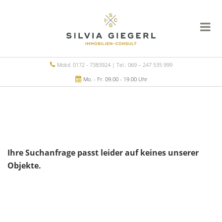
Mobil: 0172 - 7383924 | Tel.: 069 – 247 535 999
Mo. - Fr. 09.00 - 19.00 Uhr
Ihre Suchanfrage passt leider auf keines unserer
Objekte.