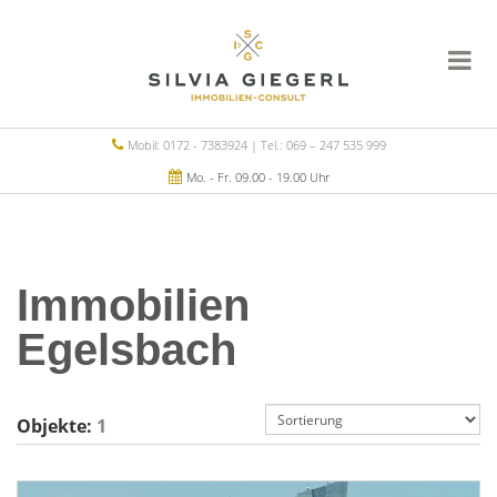
Mobil: 0172 - 7383924 | Tel.: 069 – 247 535 999
Mo. - Fr. 09.00 - 19.00 Uhr
Immobilien
Egelsbach
Objekte:
1