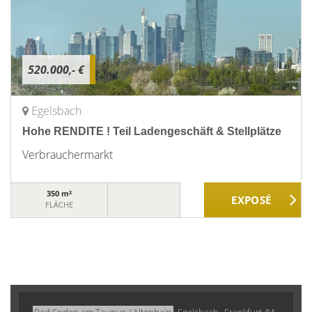
520.000,- €
Egelsbach
Hohe RENDITE ! Teil Ladengeschäft & Stellplätze
Verbrauchermarkt
350 m²
FLÄCHE