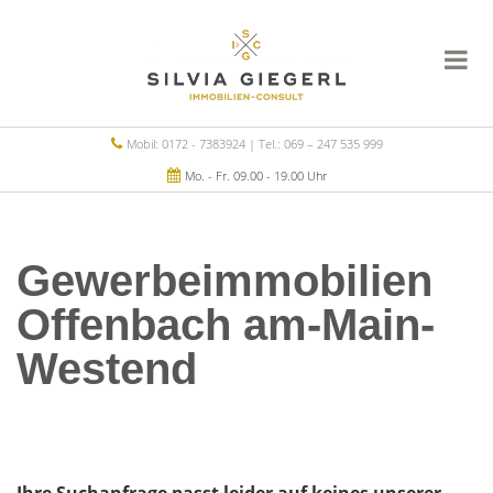
Mobil: 0172 - 7383924 | Tel.: 069 – 247 535 999
Mo. - Fr. 09.00 - 19.00 Uhr
Gewerbeimmobilien
Offenbach am-Main-
Westend