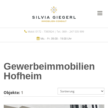
Mobil: 0172 - 7383924 | Tel.: 069 – 247 535 999
Mo. - Fr. 09.00 - 19.00 Uhr
Gewerbeimmobilien
Hofheim
Objekte:
1