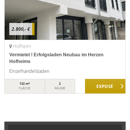
2.800,- €
Hofheim
Vermietet ! Erfolgsladen Neubau im Herzen
Hofheims
Einzelhandelsladen
132 m²
2
FLÄCHE
RÄUME