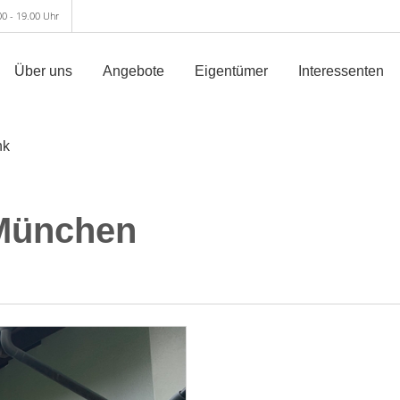
00 - 19.00 Uhr
Über uns
Angebote
Eigentümer
Interessenten
nk
 München