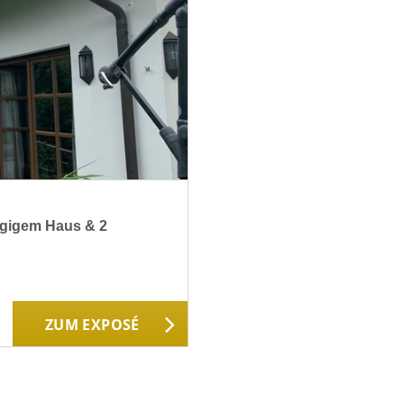
zügigem Haus & 2
ZUM EXPOSÉ