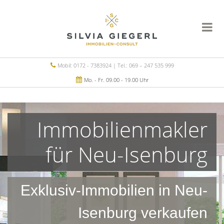
Mobil: 0172 - 7383924 | Tel.: 069 – 247 535 999
Mo. - Fr. 09.00 - 19.00 Uhr
Immobilienmakler
für Neu-Isenburg
Exklusiv-Immobilien in Neu-
Isenburg verkaufen