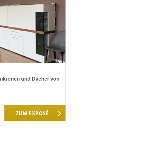
aumkronen und Dächer von
ZUM EXPOSÉ