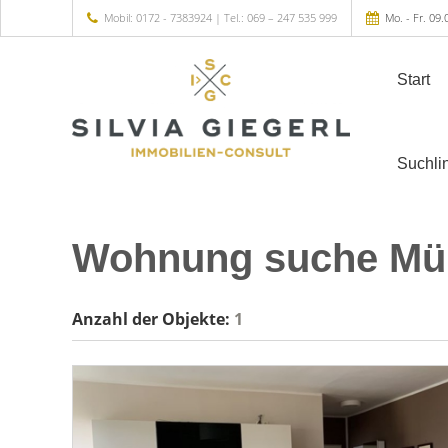
Mobil: 0172 - 7383924 | Tel.: 069 – 247 535 999
Mo. - Fr. 09.
Start
Suchli
Wohnung suche Mü
Anzahl der
Objekte:
1