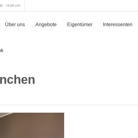
00 - 19.00 Uhr
Über uns
Angebote
Eigentümer
Interessenten
nk
nchen