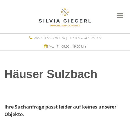
Mobil: 0172 - 7383924 | Tel.: 069 – 247 535 999
Mo. - Fr. 09.00 - 19.00 Uhr
Häuser Sulzbach
Ihre Suchanfrage passt leider auf keines unserer
Objekte.