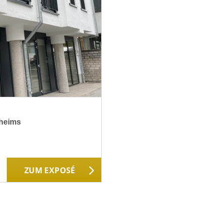
fheims
ZUM EXPOSÉ