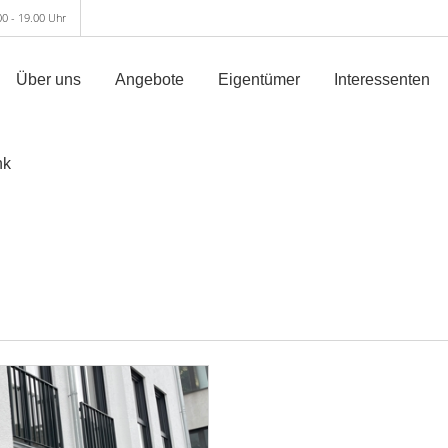
00 - 19.00 Uhr
Über uns
Angebote
Eigentümer
Interessenten
nk