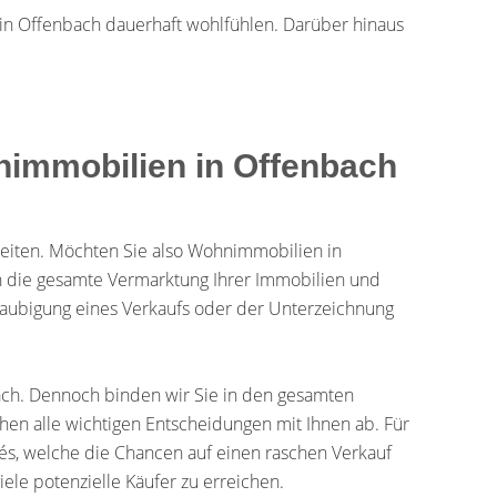
 in Offenbach dauerhaft wohlfühlen. Darüber hinaus
nimmobilien in Offenbach
keiten. Möchten Sie also Wohnimmobilien in
die gesamte Vermarktung Ihrer Immobilien und
laubigung eines Verkaufs oder der Unterzeichnung
ach. Dennoch binden wir Sie in den gesamten
en alle wichtigen Entscheidungen mit Ihnen ab. Für
és, welche die Chancen auf einen raschen Verkauf
ele potenzielle Käufer zu erreichen.