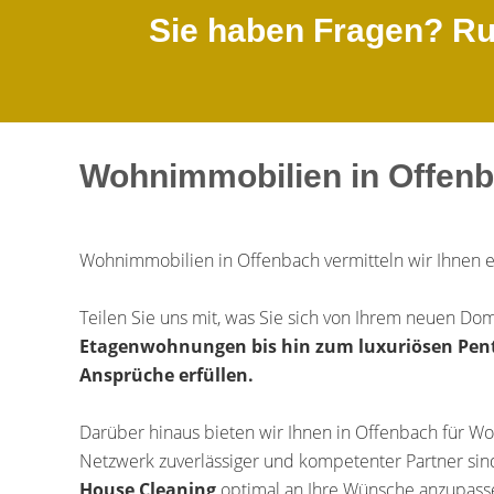
Sie haben Fragen? Ruf
Wohnimmobilien in Offenb
Wohnimmobilien in Offenbach vermitteln wir Ihnen 
Teilen Sie uns mit, was Sie sich von Ihrem neuen Dom
Etagenwohnungen bis hin zum luxuriösen Penth
Ansprüche erfüllen.
Darüber hinaus bieten wir Ihnen in Offenbach für Wo
Netzwerk zuverlässiger und kompetenter Partner sin
House Cleaning
optimal an Ihre Wünsche anzupass