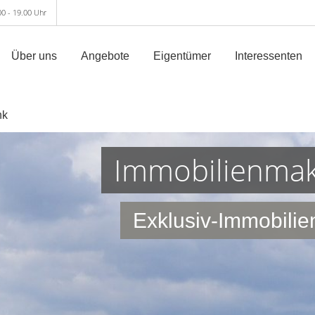
00 - 19.00 Uhr
Über uns
Angebote
Eigentümer
Interessenten
nk
Immobilienmak
Exklusiv-Immobilie