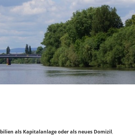
ien als Kapitalanlage oder als neues Domizil
,