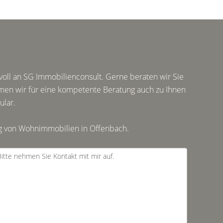
oll an SG Immobilienconsult. Gerne beraten wir Sie
mmen wir für eine kompetente Beratung auch zu Ihnen
ular.
ng von Wohnimmobilien in Offenbach.