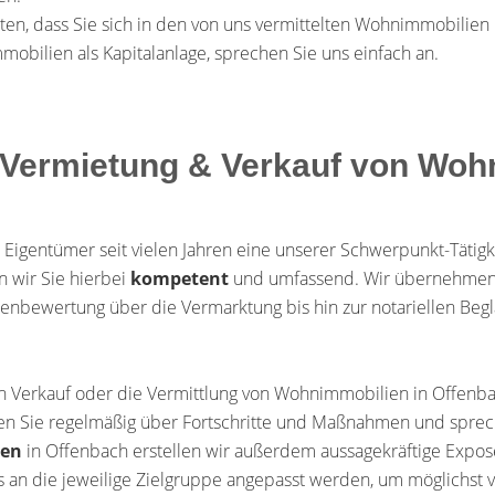
ten, dass Sie sich in den von uns vermittelten Wohnimmobilien
mobilien als Kapitalanlage, sprechen Sie uns einfach an.
r Vermietung & Verkauf von Woh
 Eigentümer seit vielen Jahren eine unserer Schwerpunkt-Tätig
en wir Sie hierbei
kompetent
und umfassend. Wir übernehmen 
enbewertung über die Vermarktung bis hin zur notariellen Beg
den Verkauf oder die Vermittlung von Wohnimmobilien in Offenb
ren Sie regelmäßig über Fortschritte und Maßnahmen und sprech
ien
in Offenbach erstellen wir außerdem aussagekräftige Expos
 an die jeweilige Zielgruppe angepasst werden, um möglichst vi