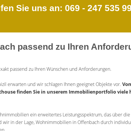
en Sie uns an: 069 - 247 535 9
ach passend zu Ihren Anforde
exakt passend zu Ihren Wünschen und Anforderungen.
izil erwarten und wir schlagen Ihnen geeignet Objekte vor.
Vom
ouse finden Sie in unserem Immobilienportfolio viele h
hnimmobilien ein erweitertes Leistungsspektrum, das über die 
d wir in der Lage, Wohnimmobilien in Offenbach durch individ
en.