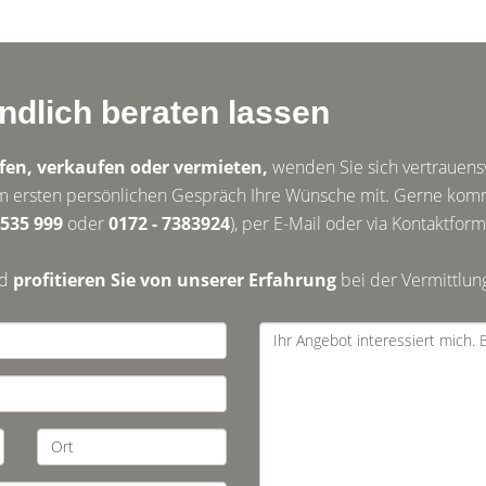
indlich beraten lassen
en, verkaufen oder vermieten,
wenden Sie sich vertrauensv
inem ersten persönlichen Gespräch Ihre Wünsche mit. Gerne ko
 535 999
oder
0172 - 7383924
), per E-Mail oder via Kontaktform
nd
profitieren Sie von unserer Erfahrung
bei der Vermittlu