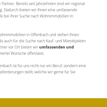
Partner. Bereits seit Jahrzehnten sind wir regional
ig. Dadurch bieten wir Ihnen eine umfassende
lfe bei Ihrer Suche nach Wohnimmobilien in
e Wohnimmobilien in Offenbach und stehen Ihnen
als auch für die Suche nach Kauf- und Mietobjekten
tner vor Ort bieten wir
umfassenden und
inerlei Wünsche offenlässt.
bach ist für uns nicht nur ein Beruf, sondern eine
sforderungen stellt, welche wir gerne für Sie