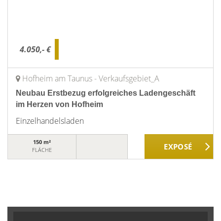
4.050,- €
Hofheim am Taunus - Verkaufsgebiet_A
Neubau Erstbezug erfolgreiches Ladengeschäft
im Herzen von Hofheim
Einzelhandelsladen
150 m²
FLÄCHE