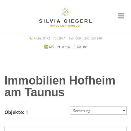
Mobil: 0172 - 7383924 | Tel.: 069 – 247 535 999
Mo. - Fr. 09.00 - 19.00 Uhr
Immobilien Hofheim
am Taunus
Objekte:
1