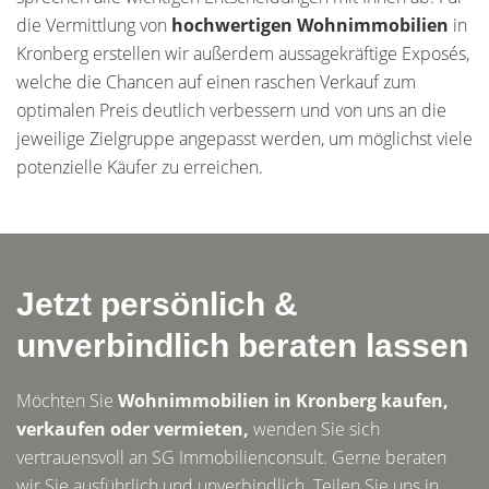
die Vermittlung von
hochwertigen Wohnimmobilien
in
Kronberg erstellen wir außerdem aussagekräftige Exposés,
welche die Chancen auf einen raschen Verkauf zum
optimalen Preis deutlich verbessern und von uns an die
jeweilige Zielgruppe angepasst werden, um möglichst viele
potenzielle Käufer zu erreichen.
Jetzt persönlich &
unverbindlich beraten lassen
Möchten Sie
Wohnimmobilien in Kronberg kaufen,
verkaufen oder vermieten,
wenden Sie sich
vertrauensvoll an SG Immobilienconsult. Gerne beraten
wir Sie ausführlich und unverbindlich. Teilen Sie uns in