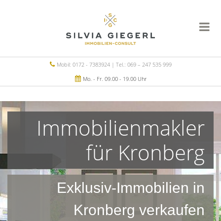
Mobil: 0172 - 7383924 | Tel.: 069 – 247 535 999
Mo. - Fr. 09.00 - 19.00 Uhr
Immobilienmakler
für Kronberg
Exklusiv-Immobilien in
Kronberg verkaufen