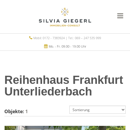
Mobil: 0172 - 7383924 | Tel.: 069 – 247 535 999
Mo. - Fr. 09.00 - 19.00 Uhr
Reihenhaus Frankfurt
Unterliederbach
Objekte:
1