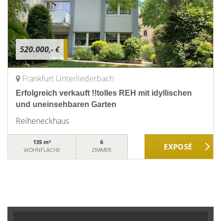
520.000,- €
Frankfurt Unterliederbach
Erfolgreich verkauft !!tolles REH mit idyllischen
und uneinsehbaren Garten
Reiheneckhaus
135 m²
6
WOHNFLÄCHE
ZIMMER