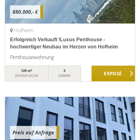
880.000,- €
Hofheim
Erfolgreich Verkauft !Luxus Penthouse -
hochwertiger Neubau im Herzen von Hofheim
Penthousewohnung
120 m²
3
WOHNFLÄCHE
ZIMMER
Preis auf Anfrage