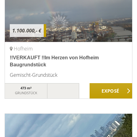
1.100.000,- €
Hofheim
!!VERKAUFT !!Im Herzen von Hofheim
Baugrundstück
Gemischt-Grundstück
473 m²
GRUNDSTÜCK