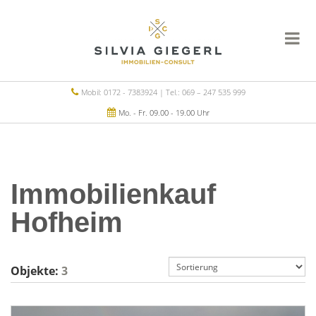
Mobil: 0172 - 7383924 | Tel.: 069 – 247 535 999
Mo. - Fr. 09.00 - 19.00 Uhr
Immobilienkauf
Hofheim
Objekte:
3