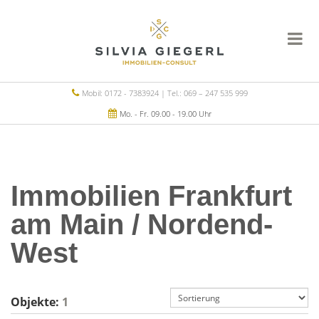
Mobil: 0172 - 7383924 | Tel.: 069 – 247 535 999
Mo. - Fr. 09.00 - 19.00 Uhr
Immobilien Frankfurt
am Main / Nordend-
West
Objekte:
1