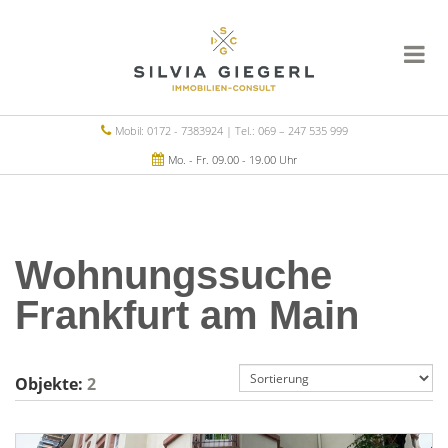
Mobil: 0172 - 7383924 | Tel.: 069 – 247 535 999
Mo. - Fr. 09.00 - 19.00 Uhr
Wohnungssuche
Frankfurt am Main
Objekte:
2