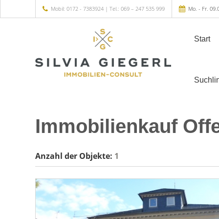
Mobil: 0172 - 7383924 | Tel.: 069 – 247 535 999
Mo. - Fr. 09.
Start
Suchli
Immobilienkauf Off
Anzahl der
Objekte:
1