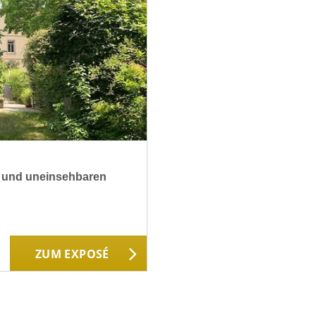
en und uneinsehbaren
ZUM EXPOSÉ