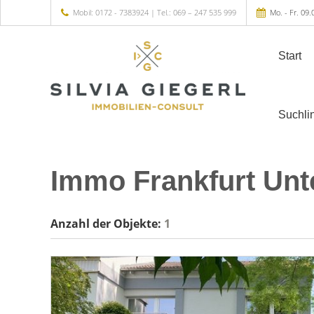
Mobil: 0172 - 7383924 | Tel.: 069 – 247 535 999
Mo. - Fr. 09.
Start
Suchli
Immo Frankfurt Unt
Anzahl der
Objekte:
1