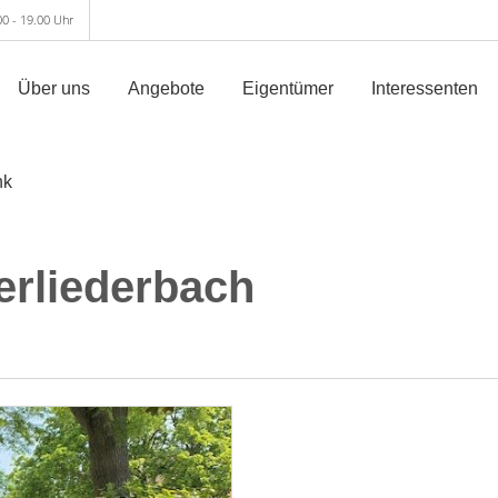
00 - 19.00 Uhr
Über uns
Angebote
Eigentümer
Interessenten
nk
erliederbach