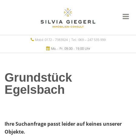
Mobil: 0172 - 7383924 | Tel.: 069 – 247 535 999
Mo. - Fr. 09.00 - 19.00 Uhr
Grundstück
Egelsbach
Ihre Suchanfrage passt leider auf keines unserer
Objekte.