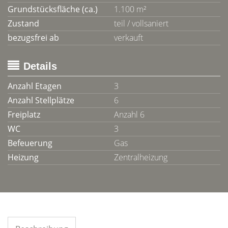
Grundstücksfläche (ca.)
1.100 m²
Zustand
teil / vollsaniert
bezugsfrei ab
verkauft
Details
Anzahl Etagen
3
Anzahl Stellplätze
6
Freiplatz
Anzahl 6
WC
3
Befeuerung
Gas
Heizung
Zentralheizung