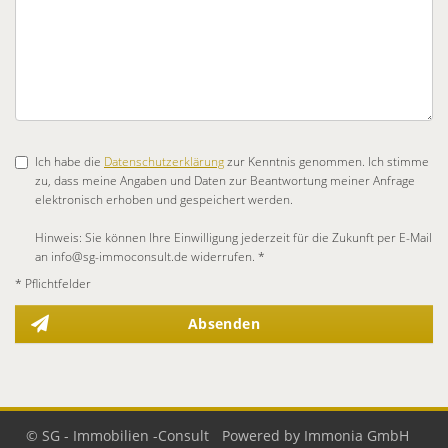
Ich habe die
Datenschutzerklärung
zur Kenntnis genommen. Ich stimme
zu, dass meine Angaben und Daten zur Beantwortung meiner Anfrage
elektronisch erhoben und gespeichert werden.
Hinweis: Sie können Ihre Einwilligung jederzeit für die Zukunft per E-Mail
an info@sg-immoconsult.de widerrufen. *
* Pflichtfelder
Absenden
© SG - Immobilien -Consult
Powered by Immonia GmbH